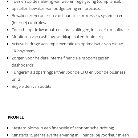
Toezien op de naleving van wet- en regelgeving (compliance);
opstellen bewaken van budgettering en forecasts;
Bewaken en verbeteren van financiële processen, systemen en
(interne) controles;
Toezicht op de kwartaal- en jaarafsluitingen, inclusief consolidatie;
Monitoren van cashflow, werkkapitaal en liquiditeit;
Actieve bijdrage aan implementatie en optimalisatie van nieuw
ERP-systeem;
Zorgen voor heldere interne financiële rapportages en
dashboards;
Fungeren als sparringpartner voor de CFO en voor de business
units;
Begeleiden van audits
PROFIEL
Masterdiploma in een financiële of economische richting;
Minstens 15 jaar relevante ervaring in Finance, bij voorkeur in een