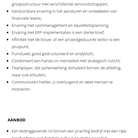
groepsstructuur met verschillende vennootschappen;
Aantoonbare ervaring in het aansturen en ontwikkelen van
financiële teams;
Ervaring met cashmanagement en liquiditeitsplanning;
Ervaring met ERP-implementaties is een sterke troef;
Affiniteit met de bouw- of een projectgestuurde sector is een
pluspunt;
Punctueel, goed gestructureerd en analytisch;
Combineert een hands-on mentaliteit met strategisch inzicht;
Teamplayer, die samenwerking stimuleert binnen de afdeling,
maar ook erbuiten;
Communiceert helder, is overtuigend en weet mensen te
motiveren.
AANBOD
Een leidinggevende rol binnen een prachtig bedrijf met een rijke