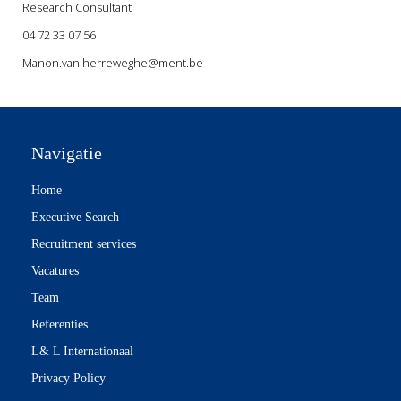
Research Consultant
04 72 33 07 56
Manon.van.herreweghe@ment.be
Navigatie
Home
Executive Search
Recruitment services
Vacatures
Team
Referenties
L& L Internationaal
Privacy Policy