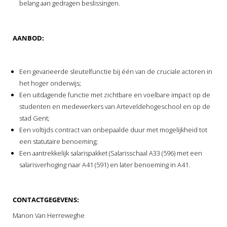
belang aan gedragen beslissingen.
AANBOD:
Een gevarieerde sleutelfunctie bij één van de cruciale actoren in
het hoger onderwijs;
Een uitdagende functie met zichtbare en voelbare impact op de
studenten en medewerkers van Arteveldehogeschool en op de
stad Gent;
Een voltijds contract van onbepaalde duur met mogelijkheid tot
een statutaire benoeming;
Een aantrekkelijk salarispakket (Salarisschaal A33 (596) met een
salarisverhoging naar A41 (591) en later benoeming in A41.
CONTACTGEGEVENS:
Manon Van Herreweghe