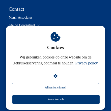
Contact
MenT Associates
Kleine Doornstraat 120
2610 Wilrijk
Tel. +32 (0)3 242 49 70
Cookies
Contact@ment.be
Wij gebruiken cookies op onze website om de
gebruikerservaring optimaal te houden.
Privacy policy
L & L Advisory Group
Alleen functioneel
Accepteer alle