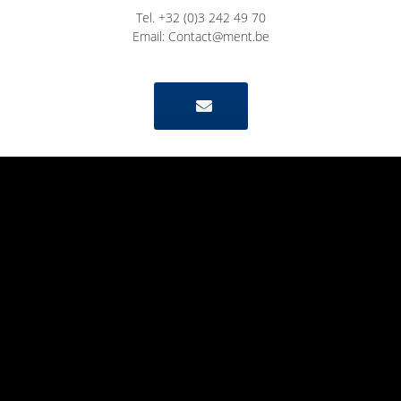
Tel. +32 (0)3 242 49 70
Email: Contact@ment.be